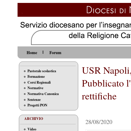
Home
Forum
USR Napoli,
Pastorale scolastica
Formazione
Pubblicato l'
Corsi Regionali
Normative
rettifiche
Normativa Canonica
Sentenze
Progetti PON
ARCHIVIO
28/08/2020
Video