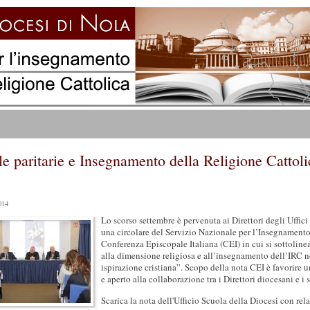
e paritarie e Insegnamento della Religione Cattoli
014
Lo scorso settembre è pervenuta ai Direttori degli Uffici
una circolare del Servizio Nazionale per l’Insegnamento
Conferenza Episcopale Italiana (CEI) in cui si sottoline
alla dimensione religiosa e all’insegnamento dell’IRC ne
ispirazione cristiana”. Scopo della nota CEI è favorire u
e aperto alla collaborazione tra i Direttori diocesani e i s
Scarica la nota dell'Ufficio Scuola della Diocesi con rela