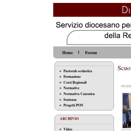
Home
Forum
Scuol
Pastorale scolastica
Formazione
Corsi Regionali
03/12/2
Normative
Normativa Canonica
Sentenze
Progetti PON
ARCHIVIO
Video