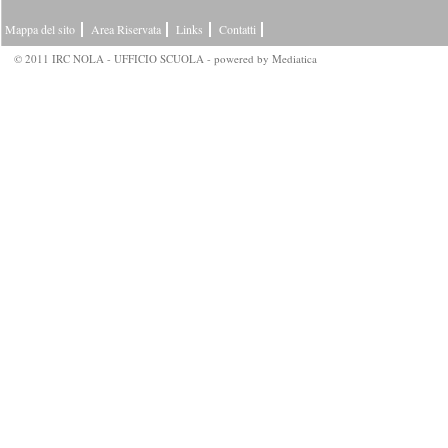
Mappa del sito
Area Riservata
Links
Contatti
© 2011 IRC NOLA - UFFICIO SCUOLA - powered by
Mediatica