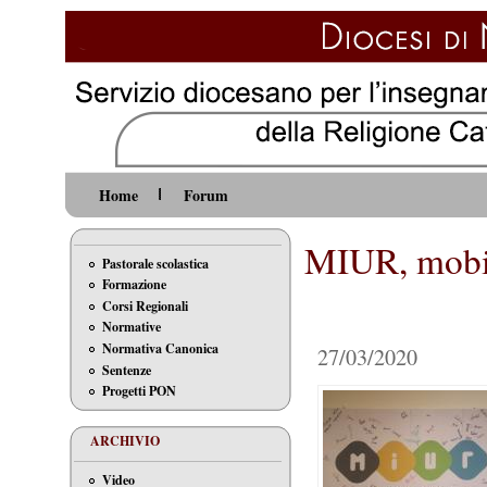
Home
Forum
MIUR, mobil
Pastorale scolastica
Formazione
Corsi Regionali
Normative
Normativa Canonica
27/03/2020
Sentenze
Progetti PON
ARCHIVIO
Video