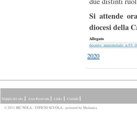
due distinti ruo
Si attende ora
diocesi della 
Allegato
decreto_ministeriale_n.93_
2020
Mappa del sito
Area Riservata
Links
Contatti
© 2011 IRC NOLA - UFFICIO SCUOLA - powered by
Mediatica