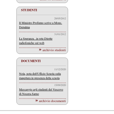
STUDENTI
28/05/2012
Il Ministro Profumo scrive a Mons.
Depalma
31/01/2012
La Speranza...in rete.Dirette
radiofoniche sul web
archivio studenti
DOCUMENTI
11/12/2020
Nola, nota dell'Ufficio Scuola sulla
riapertura in presenza della scuola
15/09/2020
Messaggio agli studenti del Vescovo
di Nocera-Sarno
archivio documenti