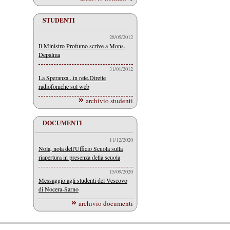
STUDENTI
28/05/2012
Il Ministro Profumo scrive a Mons.
Depalma
31/01/2012
La Speranza...in rete.Dirette
radiofoniche sul web
archivio studenti
DOCUMENTI
11/12/2020
Nola, nota dell'Ufficio Scuola sulla
riapertura in presenza della scuola
15/09/2020
Messaggio agli studenti del Vescovo
di Nocera-Sarno
archivio documenti