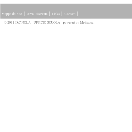
Mappa del sito
Area Riservata
Links
Contatti
© 2011 IRC NOLA - UFFICIO SCUOLA - powered by
Mediatica