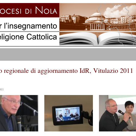
o regionale di aggiornamento IdR, Vitulazio 2011
011