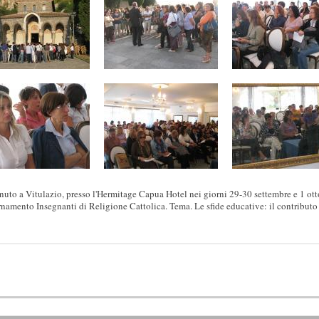
enuto a Vitulazio, presso l'Hermitage Capua Hotel nei giorni 29-30 settembre e 1 ott
namento Insegnanti di Religione Cattolica. Tema. Le sfide educative: il contributo 