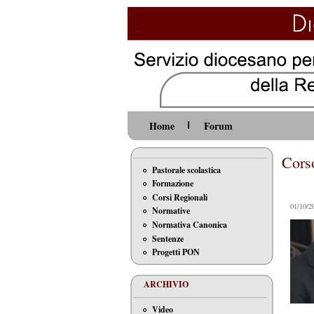
Home
Forum
Cors
Pastorale scolastica
Formazione
Corsi Regionali
01/10/2
Normative
Normativa Canonica
Sentenze
Progetti PON
ARCHIVIO
Video