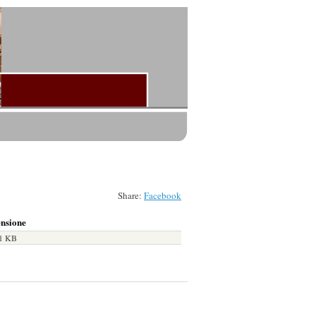
.
Share:
Facebook
nsione
21 KB