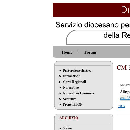
Home
Forum
CM 38
Pastorale scolastica
Formazione
Corsi Regionali
02/04/2
Normative
Alleg
Normativa Canonica
cm_38
Sentenze
Progetti PON
2009
ARCHIVIO
Video