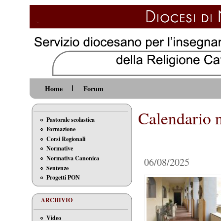
Home
Forum
Calendario 
Pastorale scolastica
Formazione
Corsi Regionali
Normative
Normativa Canonica
06/08/2025
Sentenze
Progetti PON
ARCHIVIO
Video