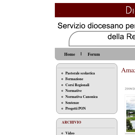
Home
Forum
Amaz
Pastorale scolastica
Formazione
Corsi Regionali
25/09/2
Normative
Normativa Canonica
Sentenze
Progetti PON
ARCHIVIO
Video