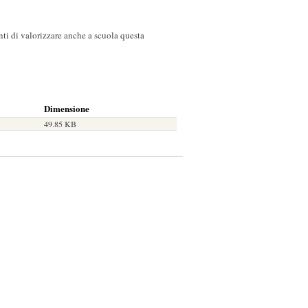
anti di valorizzare anche a scuola questa
Dimensione
49.85 KB