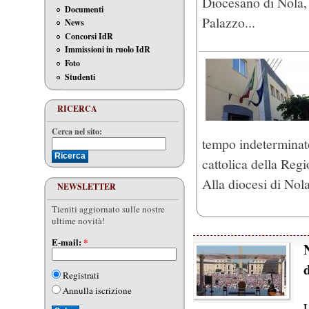
Diocesano di Nola, 
Documenti
Palazzo...
News
Concorsi IdR
Immissioni in ruolo IdR
Foto
Studenti
RICERCA
Cerca nel sito:
tempo indeterminato
cattolica della Re
Alla diocesi di Nola
NEWSLETTER
Tieniti aggiornato sulle nostre
ultime novità!
E-mail:
*
Registrati
Annulla iscrizione