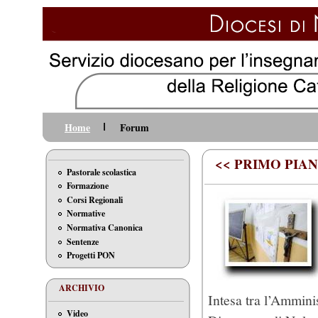
Home
Forum
<< PRIMO PIAN
Pastorale scolastica
Formazione
Corsi Regionali
Normative
Normativa Canonica
Sentenze
Progetti PON
ARCHIVIO
Intesa tra l’Ammini
Video