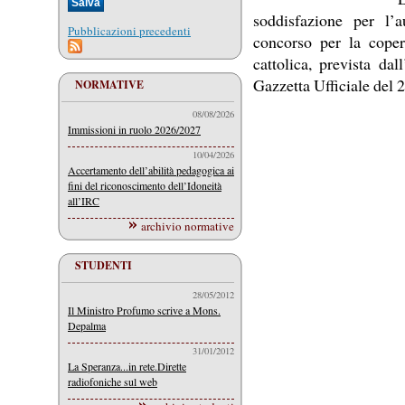
soddisfazione per l’
Pubblicazioni precedenti
concorso per la coper
cattolica, prevista da
Gazzetta Ufficiale del 
NORMATIVE
08/08/2026
Immissioni in ruolo 2026/2027
10/04/2026
Accertamento dell’abilità pedagogica ai
fini del riconoscimento dell’Idoneità
all’IRC
archivio normative
STUDENTI
28/05/2012
Il Ministro Profumo scrive a Mons.
Depalma
31/01/2012
La Speranza...in rete.Dirette
radiofoniche sul web