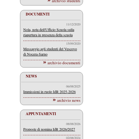
archivio studenti
DOCUMENTI
11/12/2020
Nola, nota dell'Ufficio Scuola sulla
riapertura in presenza della scuola
15/09/2020
Messaggio agli studenti del Vescovo
di Nocera-Sarno
archivio documenti
NEWS
06/08/2025
Immissioni in ruolo IdR 2025-2026
archivio news
APPUNTAMENTI
08/08/2026
Proposte di nomina IdR 2026/2027
02/08/2024